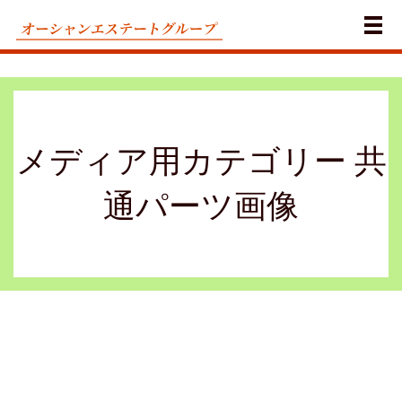
メ
メディア用カテゴリー 共
通パーツ画像