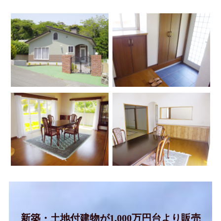
新築・モ
（10年間
新築・土地付建物が1,000万円台より販売