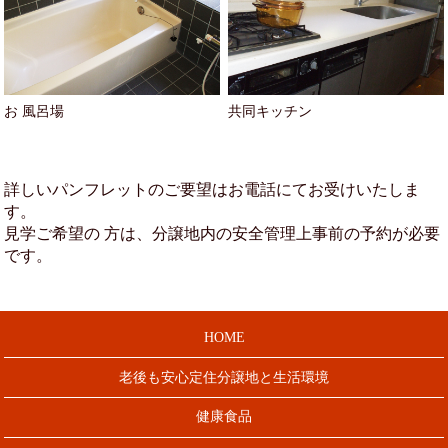
お 風呂場
共同キッチン
詳しいパンフレットのご要望はお電話にてお受けいたしま
す。
見学ご希望の 方は、分譲地内の安全管理上事前の予約が必要
です。
HOME
老後も安心定住分譲地と生活環境
健康食品