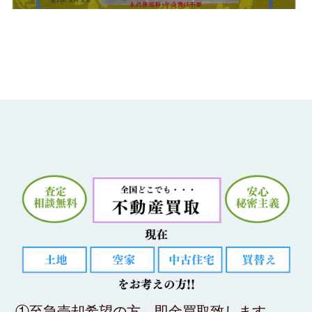
不動
①至急売却希望の方…即金買取致します。