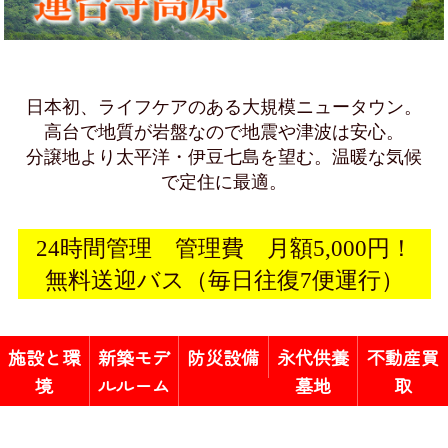
日本初、ライフケアのある大規模ニュータウン。
高台で地質が岩盤なので地震や津波は安心。
分譲地より太平洋・伊豆七島を望む。温暖な気候
で定住に最適。
24時間管理 管理費 月額5,000円！
無料送迎バス（毎日往復7便運行）
施設と環
新築モデ
防災設備
永代供養
不動産買
境
ルルーム
墓地
取