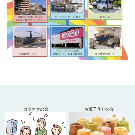
カラオケの会
お菓⼦作りの会
サーク