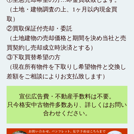
（土地・建物調査の上、1ヶ月以内現金買
取）
②買取保証付売却・委託
（土地建物の売却価格と期間を決め当社と売
買契約し売却成立時決済とする）
③下取買替希望の方
（現在所有物件を下取りし希望物件と交換し
差額をご相談によりお支払致します）
宣伝広告費・不動産手数料は不要。
只今格安中古物件多数あり、詳しくはお問い
合わせください。