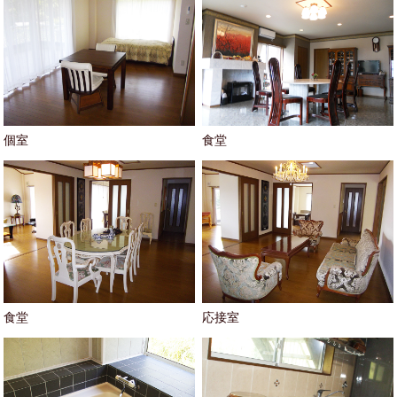
個室
食堂
食堂
応接室