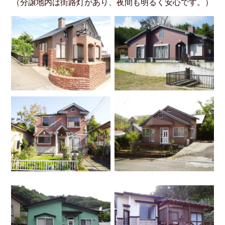
（分譲地内は街路灯があり、夜間も明るく安心です。）