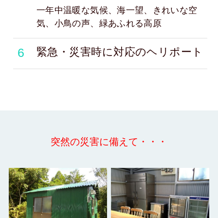
一年中温暖な気候、海一望、きれいな空
気、小鳥の声、緑あふれる高原
6
緊急・災害時に対応のヘリポート
突然の災害に備えて・・・
防災・災害