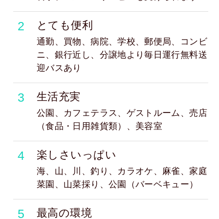
2
とても便利
通勤、買物、病院、学校、郵便局、コンビ
ニ、銀行近し、分譲地より毎日運行無料送
迎バスあり
3
生活充実
公園、カフェテラス、ゲストルーム、売店
（食品・日用雑貨類）、美容室
4
楽しさいっぱい
海、山、川、釣り、カラオケ、麻雀、家庭
菜園、山菜採り、公園（バーベキュー）
5
最高の環境