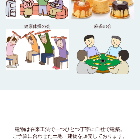
健康体操の会
⿇雀の会
建物は在来工法で一つひとつ丁寧に自社で建築。
ご予算に合わせた土地・建物を販売しております。