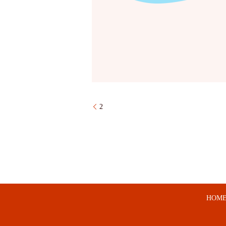
2
HOM