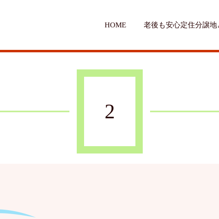
HOME
老後も安心定住分譲地
2