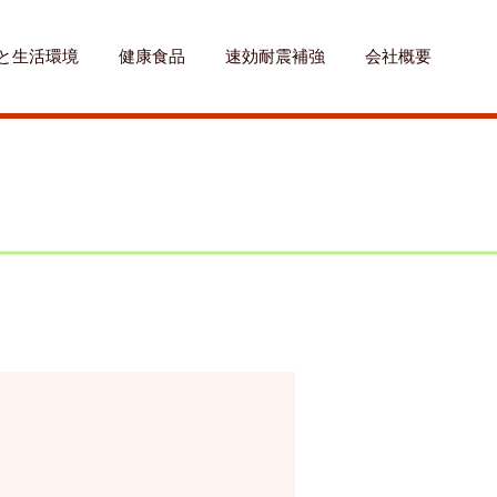
と生活環境
健康食品
速効耐震補強
会社概要