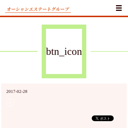
メ
btn_icon
2017-02-28