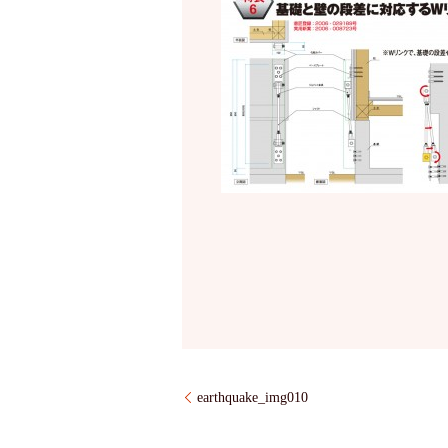
earthquake_img010