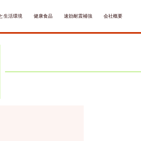
と生活環境
健康食品
速効耐震補強
会社概要