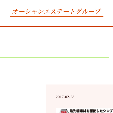
2017-02-28