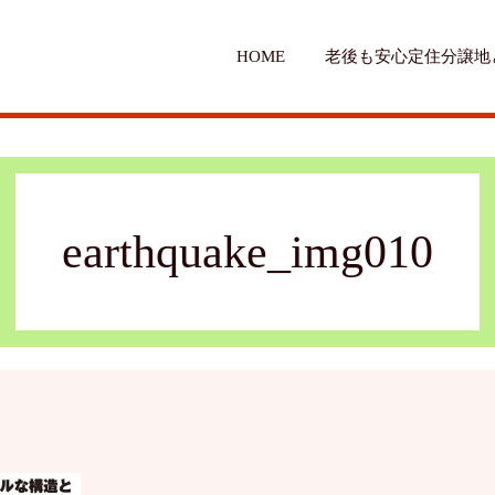
HOME
老後も安心定住分譲地
earthquake_img010