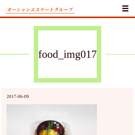
メ
food_img017
2017-06-09