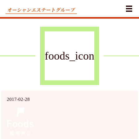
メ
foods_icon
2017-02-28