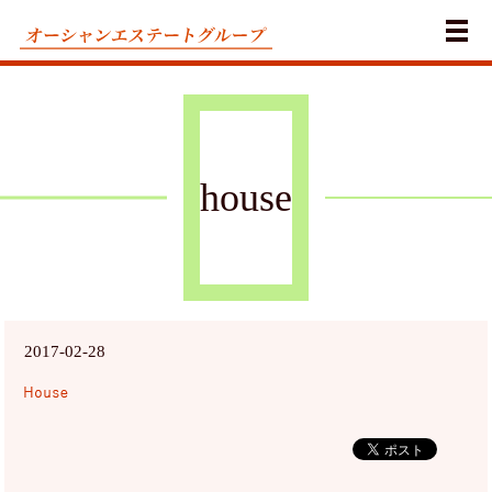
メ
house
2017-02-28