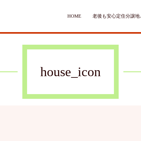
HOME
老後も安心定住分譲地
house_icon