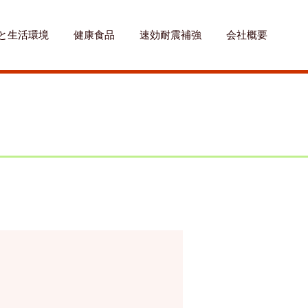
と生活環境
健康食品
速効耐震補強
会社概要