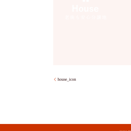
house_icon