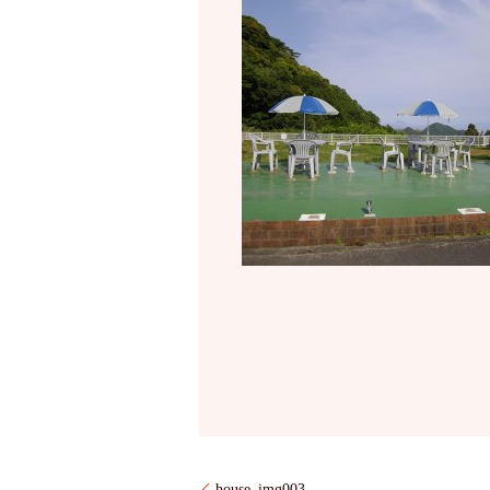
house_img003