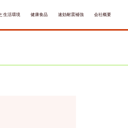
と生活環境
健康食品
速効耐震補強
会社概要