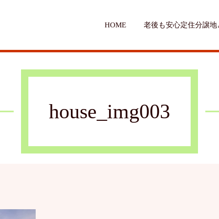
HOME
老後も安心定住分譲地
house_img003