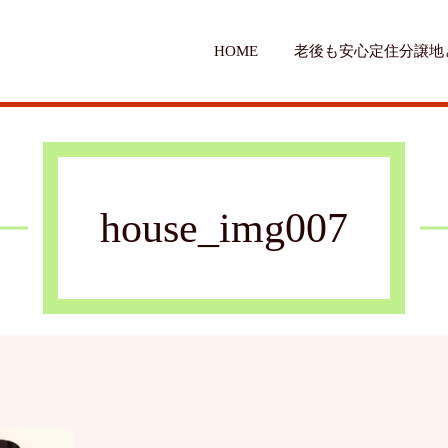
HOME
老後も安心定住分譲地
house_img007