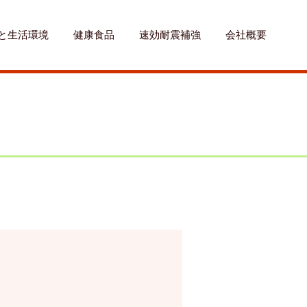
と生活環境
健康食品
速効耐震補強
会社概要