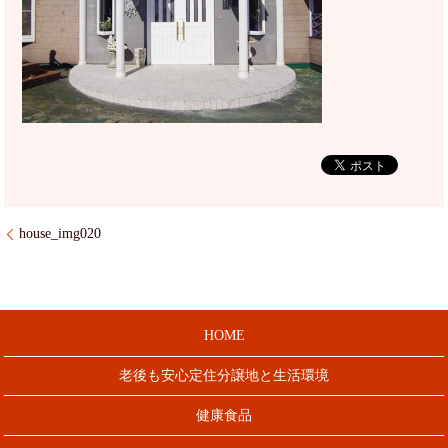
house_img020
HOME
老後も安心定住分譲地と生活環境
健康食品