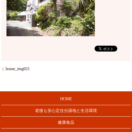
house_img021
HOME
老後も安心定住分譲地と生活環境
健康食品