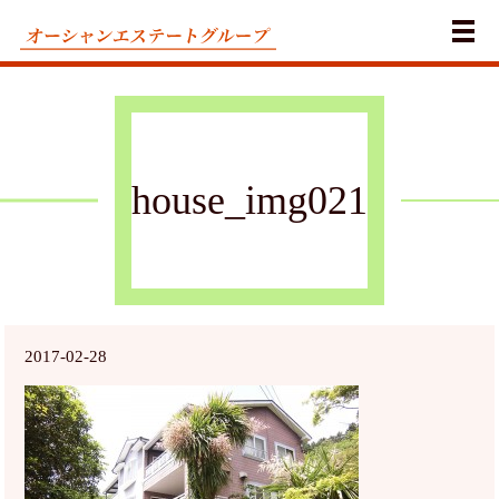
メ
house_img021
2017-02-28