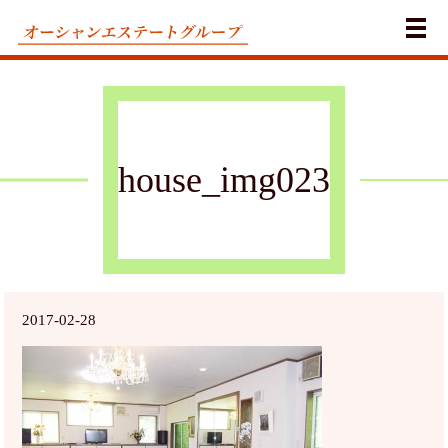
メ
house_img023
2017-02-28