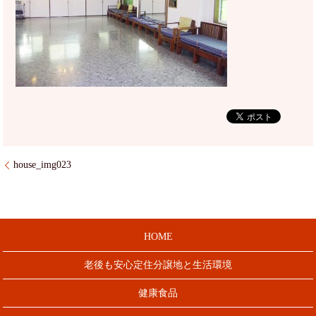
house_img023
HOME
老後も安心定住分譲地と生活環境
健康食品