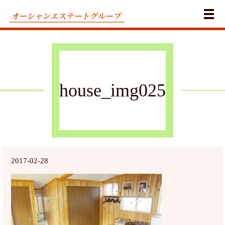
メ
house_img025
2017-02-28