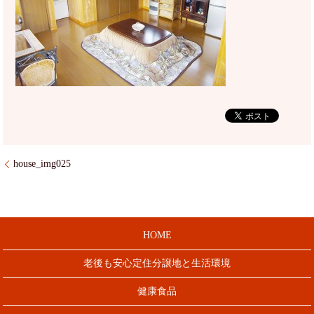
house_img025
HOME
老後も安心定住分譲地と生活環境
健康食品