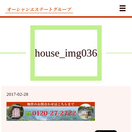
メ
house_img036
2017-02-28