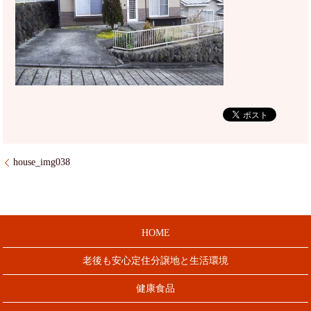
house_img038
HOME
老後も安心定住分譲地と生活環境
健康食品