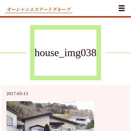
メ
house_img038
2017-03-13