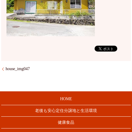
house_img047
HOME
老後も安心定住分譲地と生活環境
健康食品