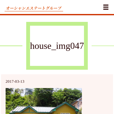
メ
house_img047
2017-03-13