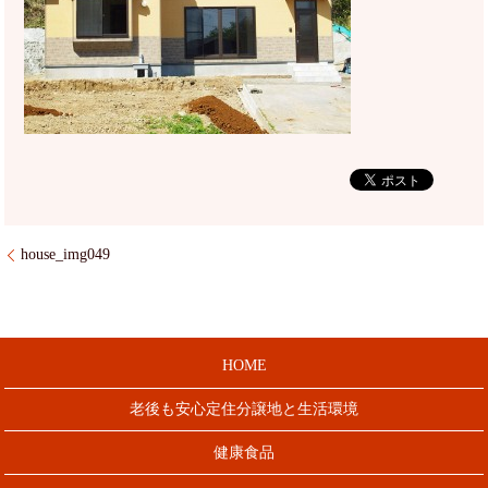
house_img049
HOME
老後も安心定住分譲地と生活環境
健康食品