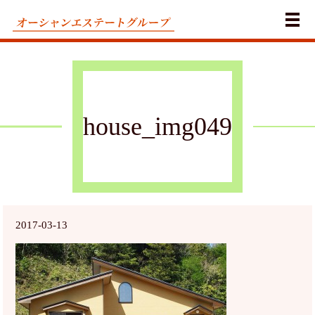
メ
house_img049
2017-03-13