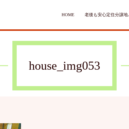
HOME
老後も安心定住分譲地
house_img053