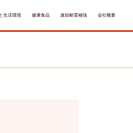
と生活環境
健康食品
速効耐震補強
会社概要