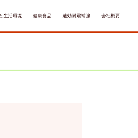
と生活環境
健康食品
速効耐震補強
会社概要