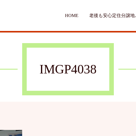
HOME
老後も安心定住分譲地
IMGP4038