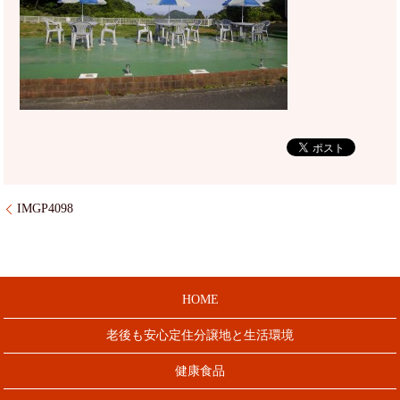
IMGP4098
HOME
老後も安心定住分譲地と生活環境
健康食品