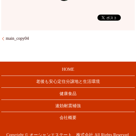
main_copy04
HOME
老後も安心定住分譲地と生活環境
健康食品
速効耐震補強
会社概要
Copyright © オーシャンエステート 株式会社 All Rights Reserved.